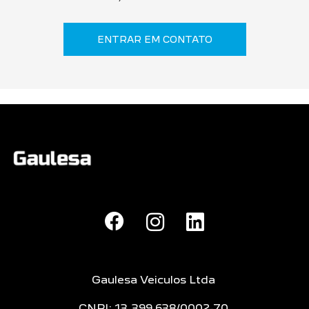
ENTRAR EM CONTATO
Gaulesa Veiculos Ltda
CNPJ: 13.399.638/0002-70