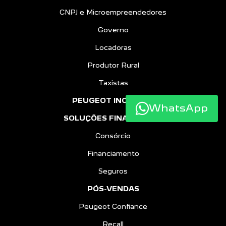
CNPJ e Microempreendedores
Governo
Locadoras
Produtor Rural
Taxistas
PEUGEOT INCLUSÃO
WhatsApp
SOLUÇÕES FINANCEIRAS
Consórcio
Financiamento
Seguros
PÓS-VENDAS
Peugeot Confiance
Recall