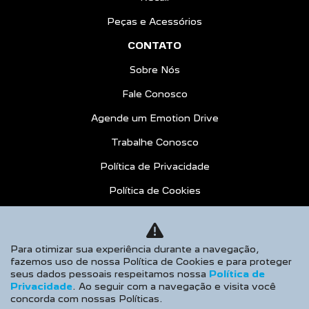
Peças e Acessórios
CONTATO
Sobre Nós
Fale Conosco
Agende um Emotion Drive
Trabalhe Conosco
Política de Privacidade
Política de Cookies
COMPARATIVO
AGENDE UM TEST DRIVE
Para otimizar sua experiência durante a navegação,
fazemos uso de nossa Política de Cookies e para proteger
Desacelere. Seu bem maior é a vida.
seus dados pessoais respeitamos nossa
Política de
Privacidade
. Ao seguir com a navegação e visita você
concorda com nossas Políticas.